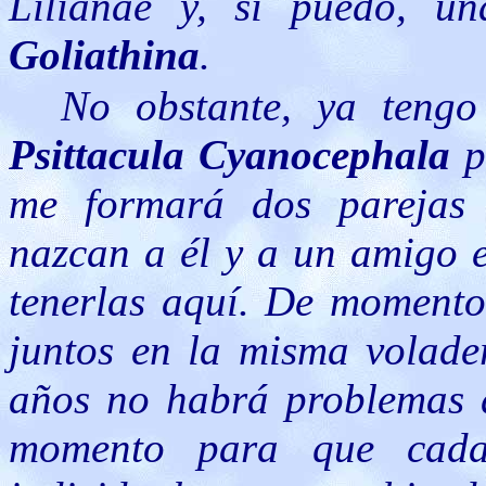
Lilianae y, si puedo, 
Goliathina
.
No obstante, ya tengo
Psittacula Cyanocephala
p
me formará dos parejas 
nazcan a él y a un amigo e
tenerlas aquí. De momento 
juntos en la misma volade
años no habrá problemas de
momento para que cada