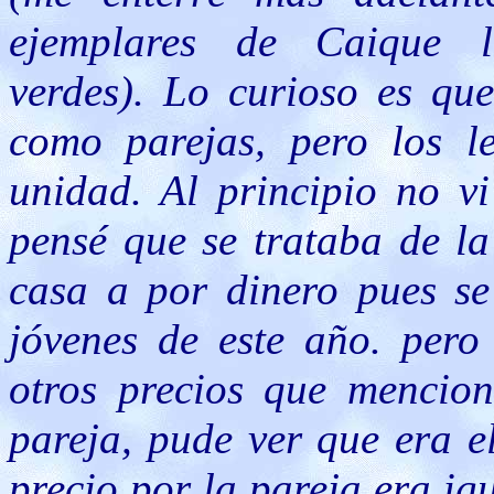
ejemplares de Caique le
verdes). Lo curioso es que
como parejas, pero los le
unidad. Al principio no vi
pensé que se trataba de la
casa a por dinero pues se
jóvenes de este año. pero
otros precios que mencio
pareja, pude ver que era e
precio por la pareja era ig