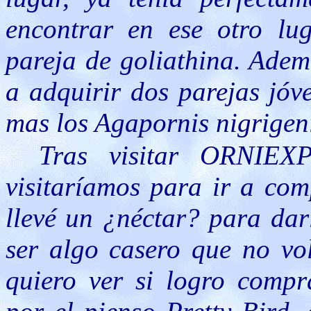
encontrar en ese otro lu
pareja de goliathina. Adem
a adquirir dos parejas jóv
mas los Agapornis nigrigeni
Tras visitar ORNIEX
visitaríamos para ir a com
llevé un ¿néctar? para dar
ser algo casero que no vo
quiero ver si logro compra