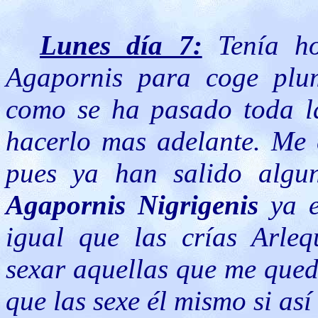
Lunes día 7:
Tenía ho
Agapornis para coge plu
como se ha pasado toda l
hacerlo mas adelante. Me 
pues ya han salido algun
Agapornis Nigrigenis
ya e
igual que las crías Arle
sexar aquellas que me qued
que las sexe él mismo si así 