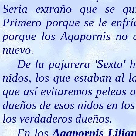
Sería extraño que se qui
Primero porque se le enfr
porque los Agapornis no 
nuevo.
De la pajarera 'Sexta' 
nidos, los que estaban al 
que así evitaremos peleas 
dueños de esos nidos en los
los verdaderos dueños.
En los
Agapornis Lilia