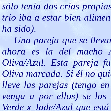
sólo tenía dos crías propi
trío iba a estar bien alime
ha sido).
Una pareja que se lleva
ahora es la del macho A
Oliva/Azul. Esta pareja f
Oliva marcada. Si él no qui
lleve las parejas (tengo 
venga a por ellos) se los
Verde x Jade/Azul que está