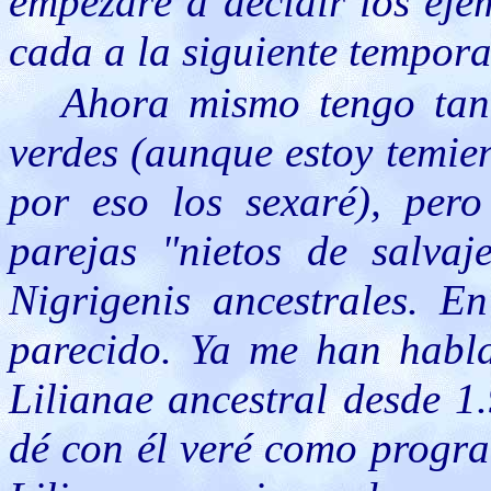
empezaré a decidir los ej
cada a la siguiente tempora
Ahora mismo tengo tan 
verdes (aunque estoy temie
por eso los sexaré), per
parejas "nietos de salva
Nigrigenis ancestrales. E
parecido. Ya me han habl
Lilianae ancestral desde 1
dé con él veré como progra