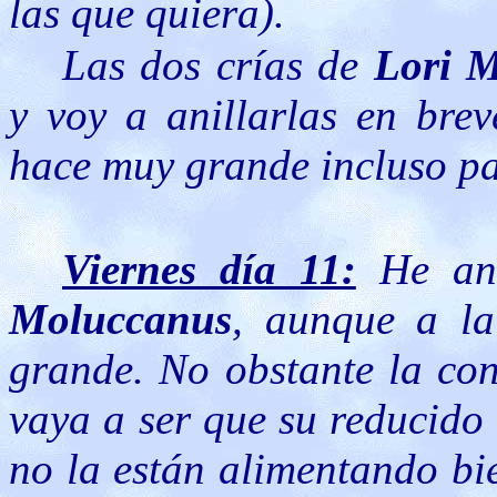
las que quiera).
Las dos crías de
Lori 
y voy a anillarlas en brev
hace muy grande incluso pa
Viernes día 11:
He ani
Moluccanus
, aunque a l
grande. No obstante la con
vaya a ser que su reducido
no la están alimentando bie