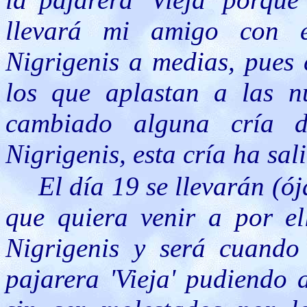
llevará mi amigo con e
Nigrigenis a medias, pues 
los que aplastan a las n
cambiado alguna cría 
Nigrigenis, esta cría ha sa
El día 19 se llevarán (ó
que quiera venir a por ell
Nigrigenis y será cuando 
pajarera 'Vieja' pudiendo 