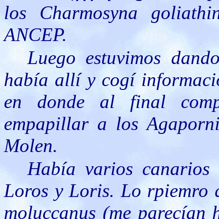
los Charmosyna goliath
ANCEP.
Luego estuvimos dando
había allí y cogí informac
en donde al final com
empapillar a los Agaporni
Molen.
Había varios canarios
Loros y Loris. Lo rpiemro 
moluccanus (me parecían h