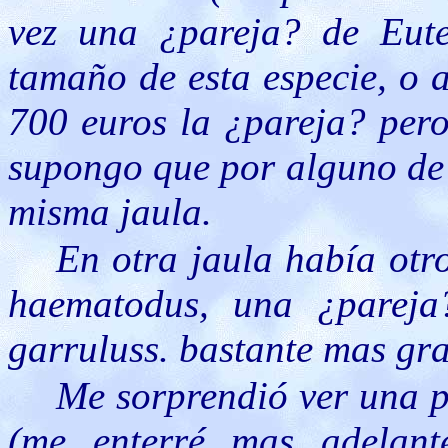
vez una ¿pareja? de Eute
tamaño de esta especie, o 
700 euros la ¿pareja? pero
supongo que por alguno de 
misma jaula.
En otra jaula había otr
haematodus, una ¿parej
garruluss. bastante mas gr
Me sorprendió ver una 
(me enterré mas adelan