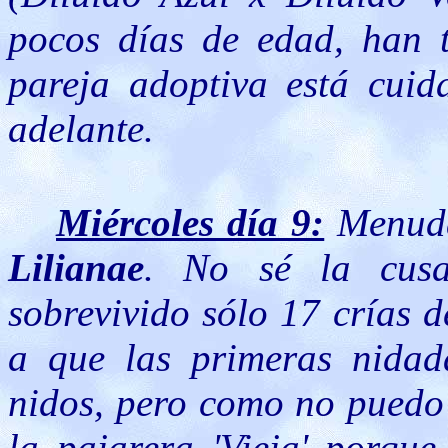
pocos días de edad, han 
pareja adoptiva está cui
adelante.
Miércoles día 9:
Menuda
Lilianae
. No sé la cus
sobrevivido sólo 17 crías 
a que las primeras nidad
nidos, pero como no puedo 
la pajarera 'Vieja' porque