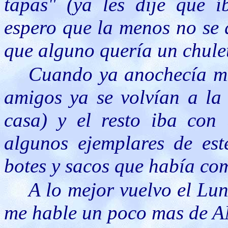
tapas" (ya les dije que í
espero que la menos no se
que alguno quería un chule
Cuando ya anochecía m
amigos ya se volvían a la 
casa) y el resto iba con 
algunos ejemplares de este
botes y sacos que había co
A lo mejor vuelvo el Lu
me hable un poco mas de 