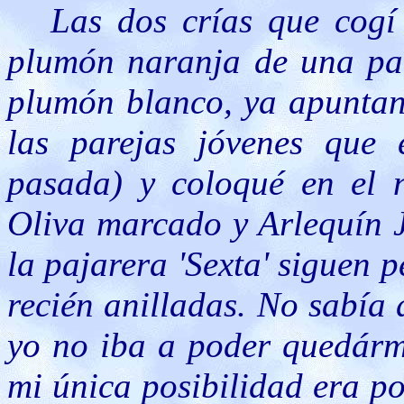
Las dos crías que cogí
plumón naranja de una par
plumón blanco, ya apuntan
las parejas jóvenes que
pasada) y coloqué en el n
Oliva marcado y Arlequín J
la pajarera 'Sexta' siguen 
recién anilladas. No sabía 
yo no iba a poder quedárme
mi única posibilidad era po