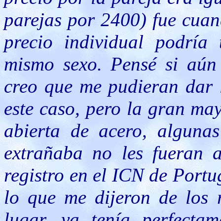
parejas por 2400) fue cuan
precio individual podría 
mismo sexo. Pensé si aún
creo que me pudieran dar 
este caso, pero la gran may
abierta de acero, alguna
extrañaba no les fueran 
registro en el ICN de Portug
lo que me dijeron de los r
lugar, ya tenía perfecta