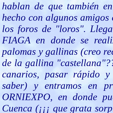
hablan de que también en 
hecho con algunos amigos c
los foros de "loros". Lleg
FIAGA en donde se realiz
palomas y gallinas (creo re
de la gallina "castellana"
canarios, pasar rápido y
saber) y entramos en pr
ORNIEXPO, en donde pud
Cuenca (¡¡¡ que grata sorp