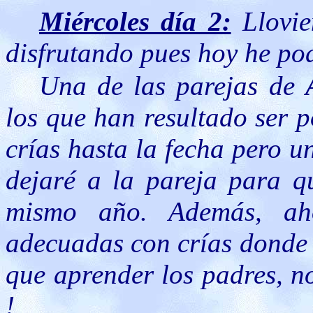
Miércoles día 2:
Llovie
disfrutando pues hoy he po
Una de las parejas de
los que han resultado ser p
crías hasta la fecha pero un
dejaré a la pareja para q
mismo año. Además, ah
adecuadas con crías donde m
que aprender los padres, n
!