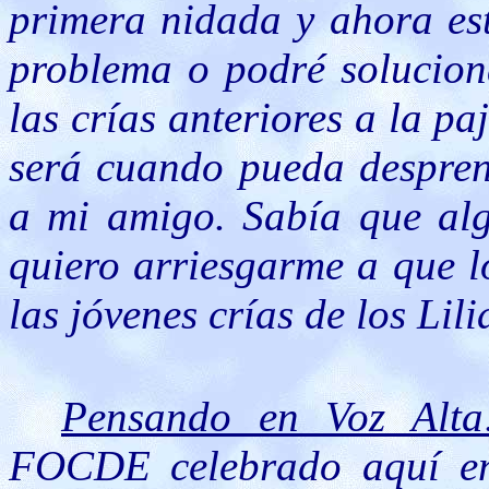
primera nidada y ahora est
problema o podré solucion
las crías anteriores a la pa
será cuando pueda despren
a mi amigo. Sabía que alg
quiero arriesgarme a que l
las jóvenes crías de los Lil
Pensando en Voz Alta
FOCDE celebrado aquí en