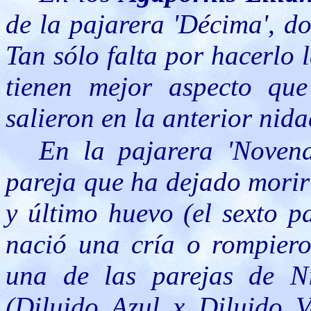
de la pajarera 'Décima', d
Tan sólo falta por hacerlo 
tienen mejor aspecto qu
salieron en la anterior nid
En la pajarera 'Novena
pareja que ha dejado morir
y último huevo (el sexto p
nació una cría o rompiero
una de las parejas de Ni
(Diluido Azul x Diluido V