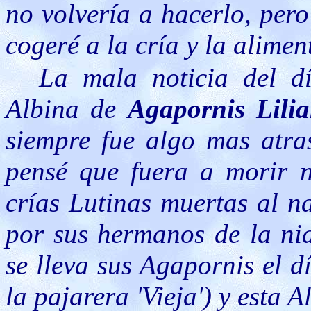
no volvería a hacerlo, pero
cogeré a la cría y la alime
La mala noticia del d
Albina de
Agapornis Lili
siempre fue algo mas atra
pensé que fuera a morir n
crías Lutinas muertas al n
por sus hermanos de la nid
se lleva sus Agapornis el d
la pajarera 'Vieja') y esta A