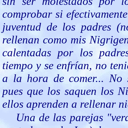
sin ser molestados por l
comprobar si efectivamente
juventud de los padres (n
rellenan como mis Nigrigeni
calentadas por los padre
tiempo y se enfrían, no te
a la hora de comer... No 
pues que los saquen los Ni
ellos aprenden a rellenar ni
Una de las parejas "ver