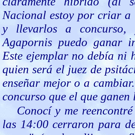
claramente híbrido (al 
Nacional estoy por criar a
y llevarlos a concurso,
Agapornis puedo ganar in
Este ejemplar no debía ni 
quien será el juez de psitá
enseñar mejor o a cambiar.
concurso que el que ganen l
Conocí y me reencontré
las 14:00 cerraron para d