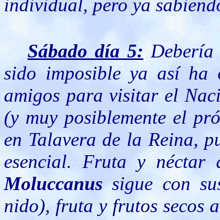
individual, pero ya sabiend
Sábado día 5:
Debería 
sido imposible ya así ha
amigos para visitar el Na
(y muy posiblemente el pró
en Talavera de la Reina, p
esencial. Fruta y néctar
Moluccanus
sigue con sus
nido), fruta y frutos secos 