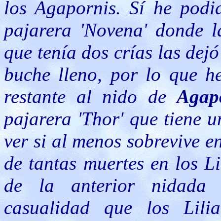
los Agapornis. Sí he podi
pajarera 'Novena' donde 
que tenía dos crías las dej
buche lleno, por lo que he
restante al nido de
Agap
pajarera 'Thor' que tiene 
ver si al menos sobrevive e
de tantas muertes en los L
de la anterior nidada 
casualidad que los Lil