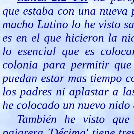
que estaba con una nueva p
macho Lutino lo he visto s
es en el que hicieron la n
lo esencial que es coloc
colonia para permitir que
puedan estar mas tiempo co
los padres ni aplastar a l
he colocado un nuevo nido 
También he visto que
pajarera 'Décima' tiene tre