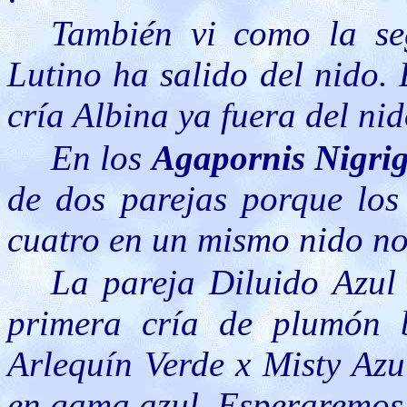
También vi como la se
Lutino ha salido del nido.
cría Albina ya fuera del ni
En los
Agapornis Nigrig
de dos parejas porque los
cuatro en un mismo nido no
La pareja Diluido Azul
primera cría de plumón b
Arlequín Verde x Misty Azu
en gama azul. Esperaremos