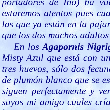
portadores de Ino) ha vu
estaremos atentos pues cua
las que ya están en la pajar
que los dos machos adultos
En los
Agapornis Nigri
Misty Azul que está con un
tres huevos, sólo dos fecu
de plumón blanco que se est
siguen perfectamente y ve
suyos mi amigo cuales cría