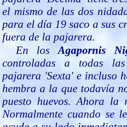
el mismo de las dos nidada
para el día 19 saco a sus c
fuera de la pajarera.
En los
Agapornis Nig
controladas a todas las
pajarera 'Sexta' e incluso
hembra a la que todavía no
puesto huevos. Ahora la 
Normalmente cuando se les
acude a su lado inmediata