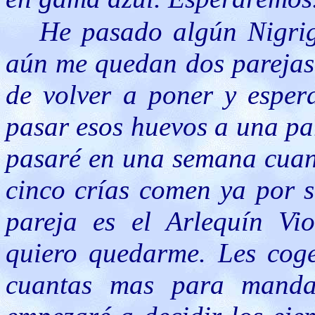
He pasado algún Nigrige
aún me quedan dos parejas 
de volver a poner y esper
pasar esos huevos a una par
pasaré en una semana cuand
cinco crías comen ya por s
pareja es el Arlequín V
quiero quedarme. Les coge
cuantas mas para mandar