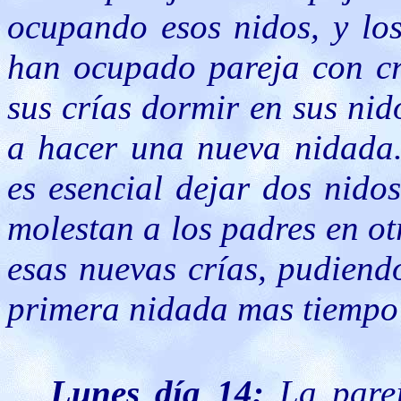
ocupando esos nidos, y los
han ocupado pareja con crí
sus crías dormir en sus nid
a hacer una nueva nidada
es esencial dejar dos nido
molestan a los padres en ot
esas nuevas crías, pudiendo
primera nidada mas tiempo 
Lunes día 14:
La pare