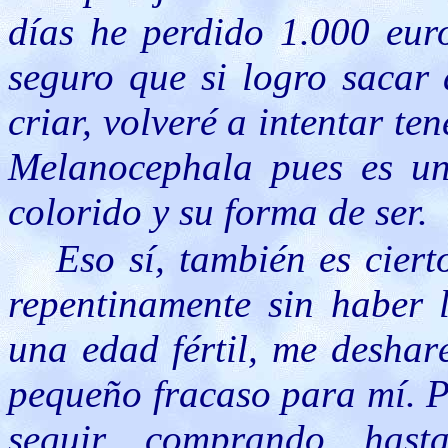
días he perdido 1.000 euro
seguro que si logro sacar 
criar, volveré a intentar t
Melanocephala pues es un
colorido y su forma de ser.
Eso sí, también es cier
repentinamente sin haber 
una edad fértil, me deshar
pequeño fracaso para mí. P
seguir comprando has