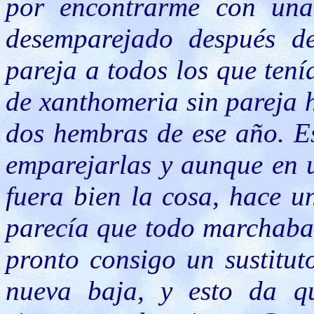
por encontrarme con una
desemparejado después d
pareja a todos los que tení
de xanthomeria sin pareja 
dos hembras de ese año. Es
emparejarlas y aunque en u
fuera bien la cosa, hace u
parecía que todo marchaba
pronto consigo un sustitut
nueva baja, y esto da que