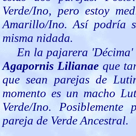
Verde/Ino, pero estoy med
Amarillo/Ino. Así podría 
misma nidada.
En la pajarera 'Décima'
Agapornis Lilianae
que tam
que sean parejas de Luti
momento es un macho Lut
Verde/Ino. Posiblemente 
pareja de Verde Ancestral.