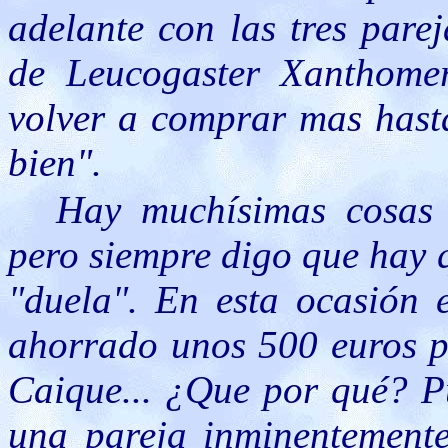
adelante con las tres pare
de Leucogaster Xanthome
volver a comprar mas hast
bien".
Hay muchísimas cosas 
pero siempre digo que hay 
"duela". En esta ocasión 
ahorrado unos 500 euros po
Caique... ¿Que por qué? P
una pareja inminentemente