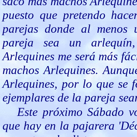
saco mas machos Arlequine
puesto que pretendo hace
parejas donde al menos 
pareja sea un arlequí
Arlequines me será más fáci
machos Arlequines. Aunqu
Arlequines, por lo que se
ejemplares de la pareja sea
Este próximo Sábado vo
que hay en la pajarera 'Déc