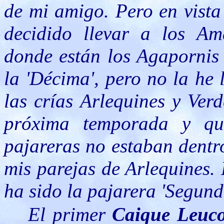
de mi amigo. Pero en vista
decidido llevar a los Ama
donde están los Agapornis 
la 'Décima', pero no la he 
las crías Arlequines y Ver
próxima temporada y qu
pajareras no estaban dentro
mis parejas de Arlequines.
ha sido la pajarera 'Segund
El primer
Caique Leuco