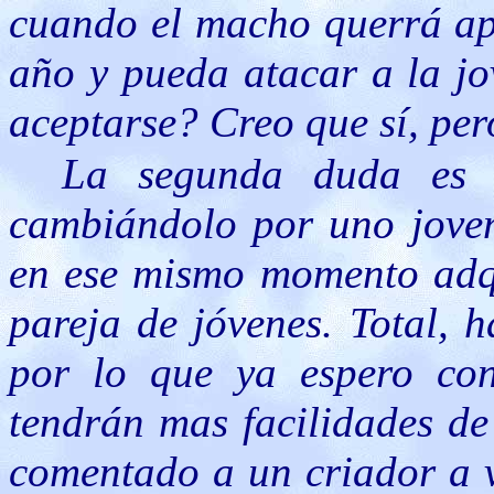
cuando el macho querrá ap
año y pueda atacar a la j
aceptarse? Creo que sí, per
La segunda duda es 
cambiándolo por uno joven
en ese mismo momento adqu
pareja de jóvenes. Total, 
por lo que ya espero con
tendrán mas facilidades de
comentado a un criador a v