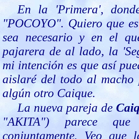
En la 'Primera', don
"POCOYO". Quiero que esté
sea necesario y en el qu
pajarera de al lado, la 'S
mi intención es que así pue
aislaré del todo al macho
algún otro Caique.
La nueva pareja de
Cai
"AKITA") parece que
conjuntamente. Veo que 