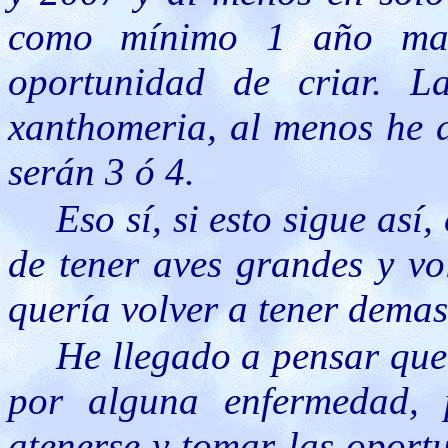
como mínimo 1 año mas
oportunidad de criar. L
xanthomeria, al menos he d
serán 3 ó 4.
Eso sí, si esto sigue así
de tener aves grandes y vo
quería volver a tener dema
He llegado a pensar que 
por alguna enfermedad,
atenerse y tomar las oport