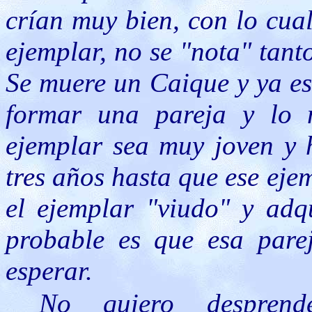
crían muy bien, con lo cua
ejemplar, no se "nota" tan
Se muere un Caique y ya es
formar una pareja y lo 
ejemplar sea muy joven y 
tres años hasta que ese eje
el ejemplar "viudo" y adq
probable es que esa pare
esperar.
No quiero desprend