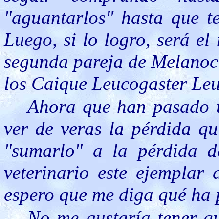
"aguantarlos" hasta que t
Luego, si lo logro, será e
segunda pareja de Melanoce
los Caique Leucogaster Leu
Ahora que han pasado 
ver de veras la pérdida qu
"sumarlo" a la pérdida d
veterinario este ejemplar
espero que me diga qué ha 
No me gustaría tener q