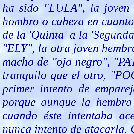
ha sido "LULA", la joven 
hombro o cabeza en cuanto 
de la 'Quinta' a la 'Segund
"ELY", la otra joven hembra
macho de "ojo negro", "PA
tranquilo que el otro, "P
primer intento de emparej
porque aunque la hembra 
cuando éste intentaba ac
nunca intento de atacarla.