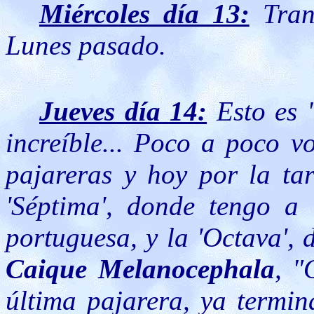
Miércoles día 13:
Tranq
Lunes pasado.
Jueves día 14:
Esto es 
increíble... Poco a poco v
pajareras y hoy por la ta
'Séptima', donde tengo a
portuguesa, y la 'Octava',
Caique Melanocephala
, "
última pajarera, ya termin