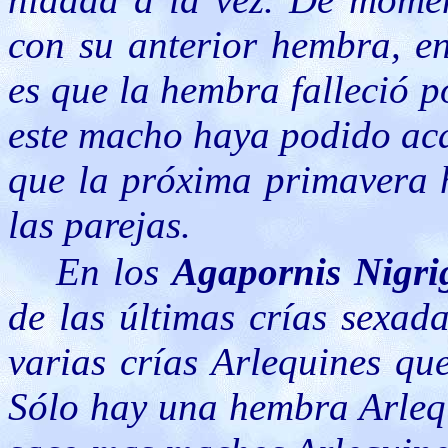
con su anterior hembra, en
es que la hembra falleció 
este macho haya podido aca
que la próxima primavera 
las parejas.
En los
Agapornis Nigri
de las últimas crías sexad
varias crías Arlequines q
Sólo hay una hembra Arlequ