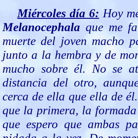
Miércoles día 6:
Hoy me
Melanocephala
que me fal
muerte del joven macho p
junto a la hembra y de mo
mucho sobre él. No se a
distancia del otro, aunq
cerca de ella que ella de é
que la primera, la formad
que espero que ambas pa
nidada a la vez. De mome