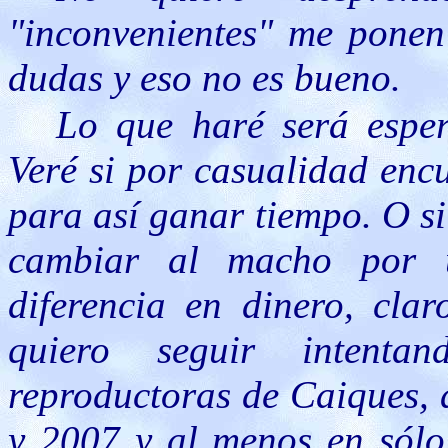
"inconvenientes" me ponen 
dudas y eso no es bueno.
Lo que haré será esper
Veré si por casualidad enc
para así ganar tiempo. O s
cambiar al macho por u
diferencia en dinero, cla
quiero seguir intenta
reproductoras de Caiques,
y 2007 y al menos en sólo