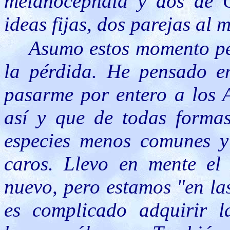
melanocephala y dos de C
ideas fijas, dos parejas al 
Asumo estos momento per
la pérdida. He pensado en
pasarme por entero a los 
así y que de todas formas
especies menos comunes y
caros. Llevo en mente el 
nuevo, pero estamos "en las
es complicado adquirir 