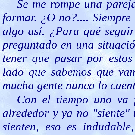
Se me rompe una pareja
formar. ¿O no?.... Siempre
algo así. ¿Para qué segui
preguntado en una situació
tener que pasar por esto
lado que sabemos que vam
mucha gente nunca lo cuent
Con el tiempo uno va 
alrededor y ya no "siente" 
sienten, eso es indudable