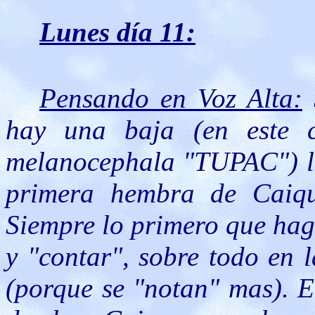
Lunes día 11:
Pensando en Voz Alta:
hay una baja (en este 
melanocephala "TUPAC") le 
primera hembra de Caiqu
Siempre lo primero que hago
y "contar", sobre todo en 
(porque se "notan" mas). E