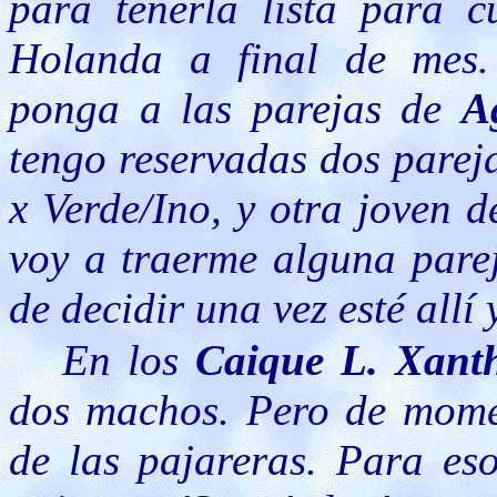
para tenerla lista para c
Holanda a final de mes.
ponga a las parejas de
A
tengo reservadas dos parej
x Verde/Ino, y otra joven 
voy a traerme alguna parej
de decidir una vez esté allí 
En los
Caique L. Xan
dos machos. Pero de momen
de las pajareras. Para eso