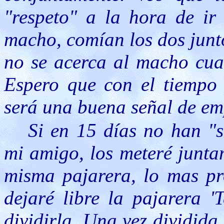
"respeto" a la hora de ir 
macho, comían los dos jun
no se acerca al macho cuan
Espero que con el tiempo
será una buena señal de em
Si en 15 días no han "s
mi amigo, los meteré junta
misma pajarera, lo mas pro
dejaré libre la pajarera '
dividirla. Una vez dividida