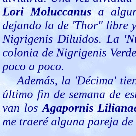
Lori Moluccanus
a algun
dejando la de 'Thor" libre 
Nigrigenis Diluidos. La 'N
colonia de Nigrigenis Verde
poco a poco.
Además, la 'Décima' tie
último fin de semana de est
van los
Agapornis Liliana
me traeré alguna pareja de 