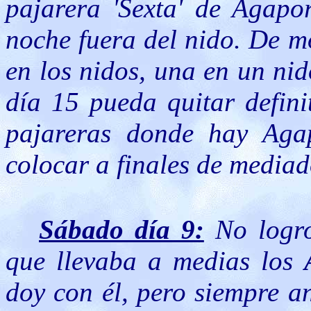
pajarera 'Sexta' de Agapo
noche fuera del nido. De m
en los nidos, una en un nid
día 15 pueda quitar defini
pajareras donde hay Agap
colocar a finales de mediad
Sábado día 9:
No logro
que llevaba a medias los
doy con él, pero siempre 