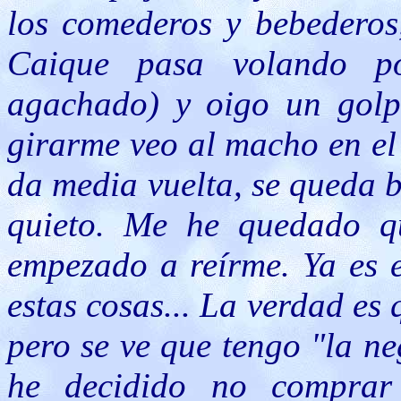
los comederos y bebederos
Caique pasa volando p
agachado) y oigo un golpe
girarme veo al macho en el 
da media vuelta, se queda b
quieto. Me he quedado qu
empezado a reírme. Ya es e
estas cosas... La verdad es 
pero se ve que tengo "la ne
he decidido no comprar