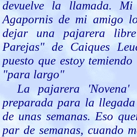
devuelve la llamada. Mi
Agapornis de mi amigo lo
dejar una pajarera libr
Parejas" de Caiques Leuc
puesto que estoy temiendo 
"para largo"
La pajarera 'Novena' 
preparada para la llegada
de unas semanas. Eso quer
par de semanas, cuando me